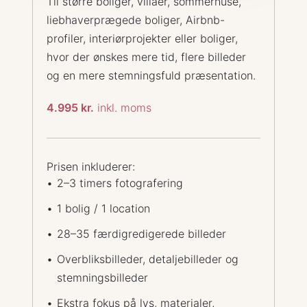
Til større boliger, villaer, sommerhuse,
liebhaverprægede boliger, Airbnb-
profiler, interiørprojekter eller boliger,
hvor der ønskes mere tid, flere billeder
og en mere stemningsfuld præsentation.
4.995 kr.
inkl. moms
Prisen inkluderer:
2–3 timers fotografering
1 bolig / 1 location
28–35 færdigredigerede billeder
Overbliksbilleder, detaljebilleder og
stemningsbilleder
Ekstra fokus på lys, materialer,