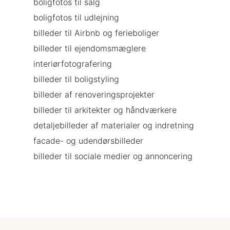
boligfotos til salg
boligfotos til udlejning
billeder til Airbnb og ferieboliger
billeder til ejendomsmæglere
interiørfotografering
billeder til boligstyling
billeder af renoveringsprojekter
billeder til arkitekter og håndværkere
detaljebilleder af materialer og indretning
facade- og udendørsbilleder
billeder til sociale medier og annoncering