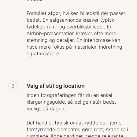
Formålet afgør, hvilken billedstil der passer
bedst. En salgsannonce kræver typisk
tydelige rum- og overbliksbilleder. En
Airbnb-præsentation kræver ofte mere
stemning og detaljer. En interiørcase kan
have mere fokus på materialer, indretning
og atmosfære.
Valg af stil og location
2
Inden fotograferingen får du en enkel
klargøringsguide, så boligen står bedst
muligt på dagen.
Det handler typisk om at rydde op, fjerne
forstyrrende elementer, gøre rent, skabe ro i
rummene, åbne gardiner, tænde relevante