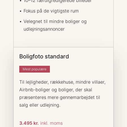
10–12 færdigredigerede billeder
Fokus på de vigtigste rum
Velegnet til mindre boliger og
udlejningsannoncer
Boligfoto standard
Mest populære
Til lejligheder, rækkehuse, mindre villaer,
Airbnb-boliger og boliger, der skal
præsenteres mere gennemarbejdet til
salg eller udlejning.
3.495 kr.
inkl. moms